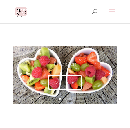
Nutrición
Ver más