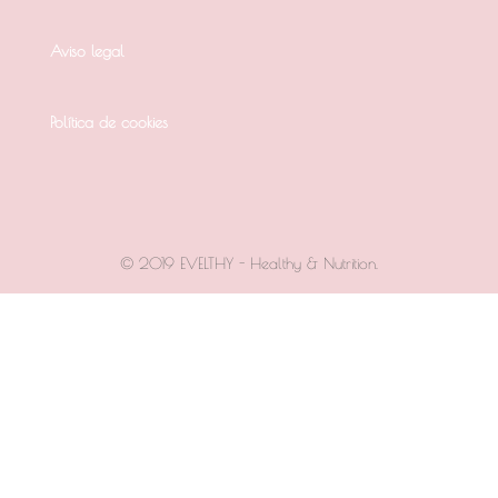
Aviso legal
Política de cookies
© 2019 EVELTHY - Healthy & Nutrition.