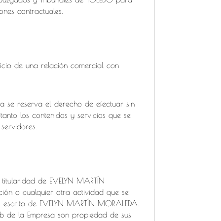
ones contractuales.
icio de una relación comercial con
sa se reserva el derecho de efectuar sin
anto los contenidos y servicios que se
servidores.
n titularidad de EVELYN MARTÍN
ión o cualquier otra actividad que se
o por escrito de EVELYN MARTÍN MORALEDA
.
web de la Empresa son propiedad de sus