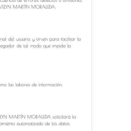
 a EVELYN MARTÍN MORALEDA
.
nal del usuario y sirven para facilitar la
navegador de tal modo que impida la
omo las labores de información.
EVELYN MARTÍN MORALEDA solicitará la
tamiento automatizado de los datos.