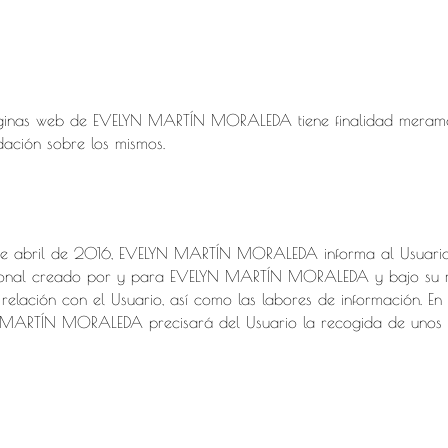
 páginas web de EVELYN MARTÍN MORALEDA tiene finalidad merame
dación sobre los mismos.
de abril de 2016, EVELYN MARTÍN MORALEDA informa al Usuario d
sonal creado por y para EVELYN MARTÍN MORALEDA y bajo su res
a relación con el Usuario, así como las labores de información. E
N MARTÍN MORALEDA precisará del Usuario la recogida de unos da